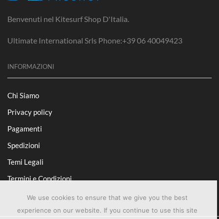
Benvenuti nel Kitesurf Shop D'Italia.
Ultimate International Srls Phone:+39 06 40049423
INFORMAZIONI
Chi Siamo
Privacy policy
Pagamenti
Spedizioni
Temi Legali
Termini e Condizioni
We use cookies to ensure that we give you the best
experience on our website. If you continue to use this site