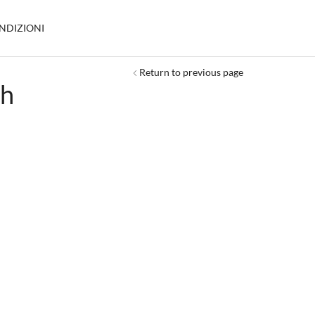
ONDIZIONI
Return to previous page
sh