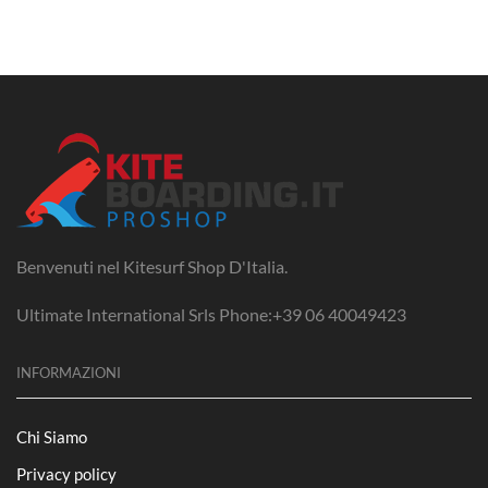
Benvenuti nel Kitesurf Shop D'Italia.
Ultimate International Srls Phone:+39 06 40049423
INFORMAZIONI
Chi Siamo
Privacy policy