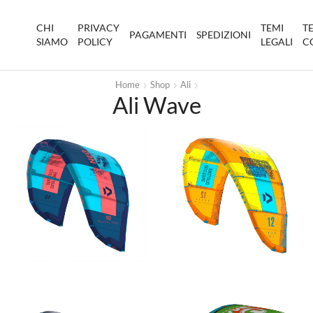
CHI
PRIVACY
TEMI
T
PAGAMENTI
SPEDIZIONI
SIAMO
POLICY
LEGALI
C
Home
Shop
Ali
Ali Wave