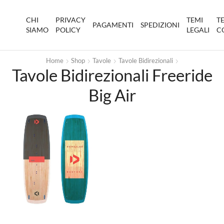
CHI
PRIVACY
TEMI
T
PAGAMENTI
SPEDIZIONI
SIAMO
POLICY
LEGALI
C
Home
Shop
Tavole
Tavole Bidirezionali
Tavole Bidirezionali Freeride
Big Air