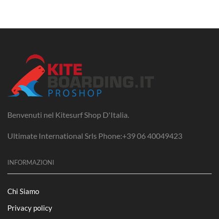
Benvenuti nel Kitesurf Shop D'Italia.
Ultimate International Srls Phone:+39 06 40049423
INFORMAZIONI
Chi Siamo
Privacy policy