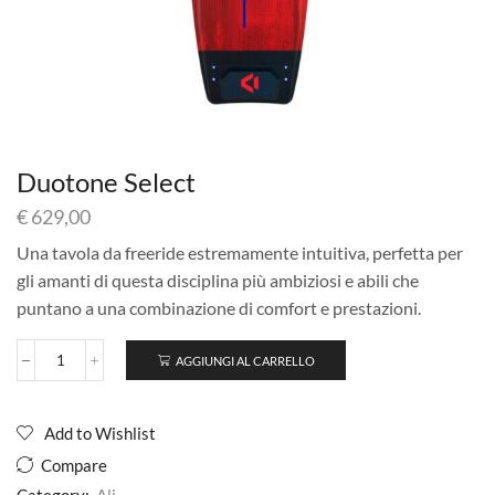
Duotone Select
€
629,00
Una tavola da freeride estremamente intuitiva, perfetta per
gli amanti di questa disciplina più ambiziosi e abili che
puntano a una combinazione di comfort e prestazioni.
AGGIUNGI AL CARRELLO
Duotone
Select
quantità
Add to Wishlist
Compare