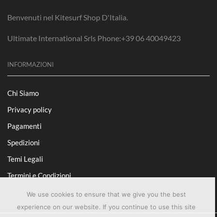
Benvenuti nel Kitesurf Shop D'Italia.
Ultimate International Srls Phone:+39 06 40049423
INFORMAZIONI
Chi Siamo
Privacy policy
Pagamenti
Spedizioni
Temi Legali
Termini e Condizioni
We use cookies to ensure that we give you the best
experience on our website. If you continue to use this site