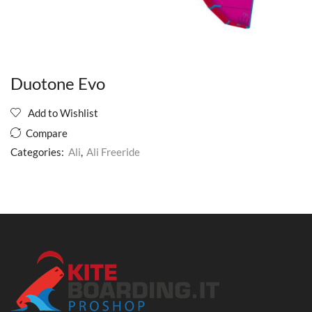
Duotone Evo
Add to Wishlist
Compare
Categories:
Ali
,
Ali Freeride