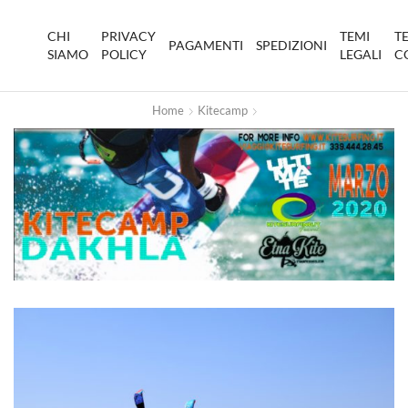
CHI
PRIVACY
TEMI
T
PAGAMENTI
SPEDIZIONI
SIAMO
POLICY
LEGALI
C
Home
Kitecamp